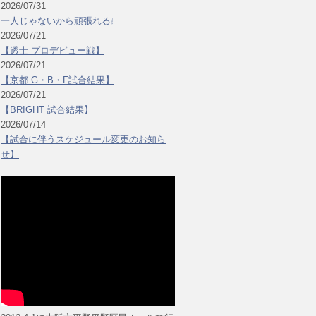
2026/07/31
一人じゃないから頑張れる❕
2026/07/21
【透士 プロデビュー戦】
2026/07/21
【京都 G・B・F試合結果】
2026/07/21
【BRIGHT 試合結果】
2026/07/14
【試合に伴うスケジュール変更のお知ら
せ】